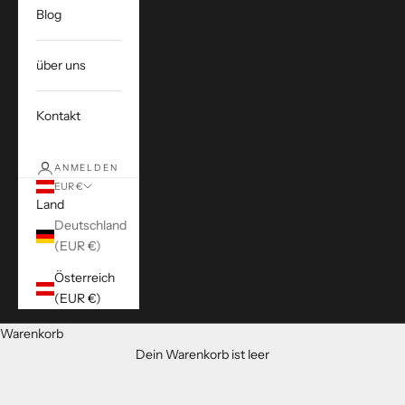
Blog
über uns
Kontakt
ANMELDEN
EUR €
Land
Deutschland
(EUR €)
Österreich
(EUR €)
Warenkorb
Dein Warenkorb ist leer